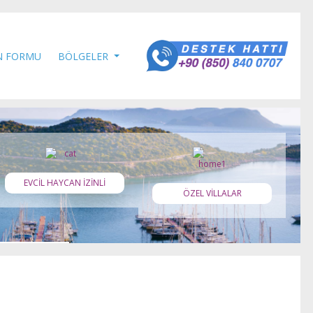
N FORMU
BÖLGELER
EVCİL HAYCAN İZİNLİ
ÖZEL VİLLALAR