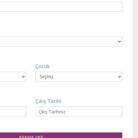
Çocuk
Çıkış Tarihi
ARAMA YAP