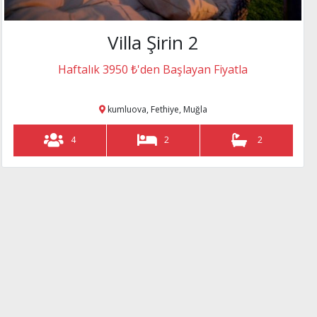
Villa Şirin 2
Haftalık 3950 ₺'den Başlayan Fiyatla
kumluova, Fethiye, Muğla
4
2
2