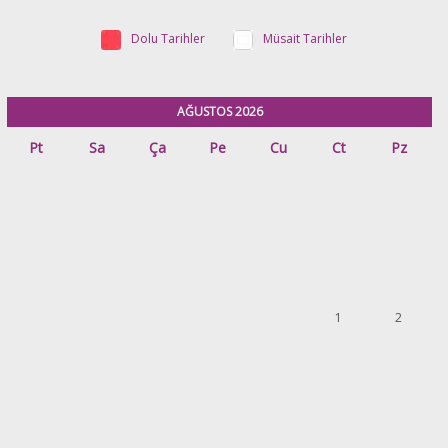
Dolu Tarihler
Müsait Tarihler
AĞUSTOS 2026
Pt
Sa
Ça
Pe
Cu
Ct
Pz
1
2