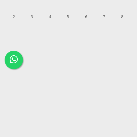
2
3
4
5
6
7
8
9
10
11
12
13
14
15