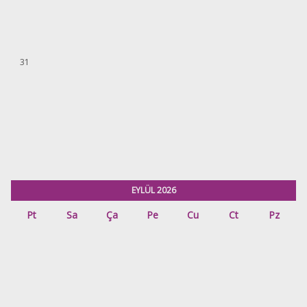
31
EYLÜL 2026
Pt
Sa
Ça
Pe
Cu
Ct
Pz