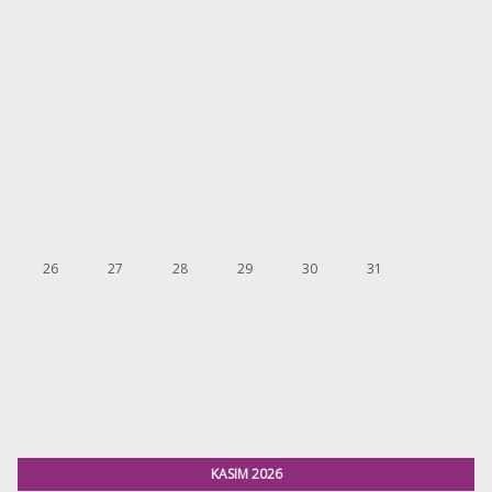
26
27
28
29
30
31
KASIM 2026