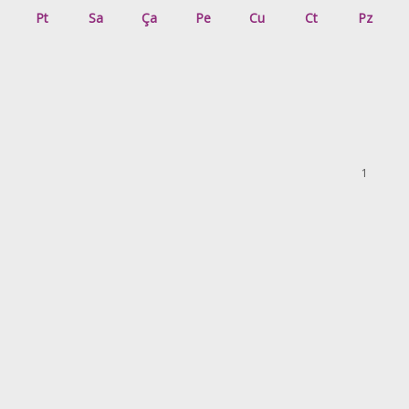
Pt
Sa
Ça
Pe
Cu
Ct
Pz
1