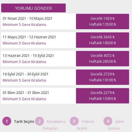
01 Nisan 2021 - 10 Mayıs 2021
Gecelik 1929 ₺
Haftalık 13500 ₺
Minimum 5 Gece Kiralama
11 Mayıs 2021 - 12 Haziran 2021
Gecelik 2643 ₺
Haftalık 18500 ₺
Minimum 5 Gece Kiralama
13 Haziran 2021 - 15 Eylül 2021
Gecelik 4072 ₺
Haftalık 28500 ₺
Minimum 5 Gece Kiralama
16 Eylül 2021 - 30 Eylül 2021
Gecelik 2729 ₺
Haftalık 19100 ₺
Minimum 5 Gece Kiralama
01 Ekim 2021 - 31 Ekim 2021
Gecelik 2279 ₺
Haftalık 15950 ₺
Minimum 5 Gece Kiralama
1
2
3
4
Tarih Seçimi
Konaklama
Ödeme
İşlem
Detayları
Seçimi
Sonucu