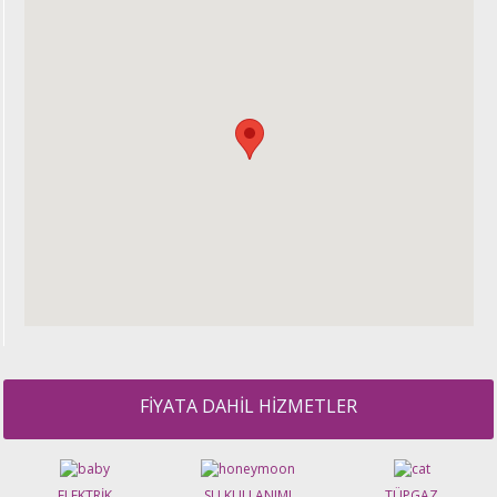
FİYATA DAHİL HİZMETLER
ELEKTRİK
SU KULLANIMI
TÜPGAZ