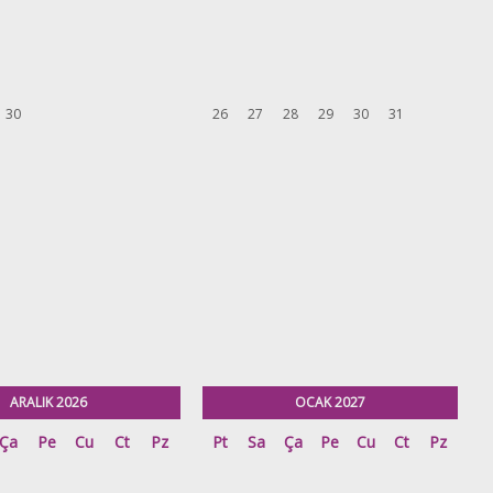
30
26
27
28
29
30
31
ARALIK 2026
OCAK 2027
Ça
Pe
Cu
Ct
Pz
Pt
Sa
Ça
Pe
Cu
Ct
Pz