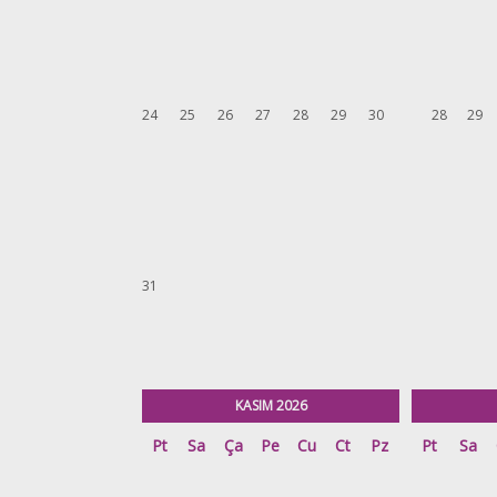
24
25
26
27
28
29
30
28
29
31
KASIM 2026
Pt
Sa
Ça
Pe
Cu
Ct
Pz
Pt
Sa