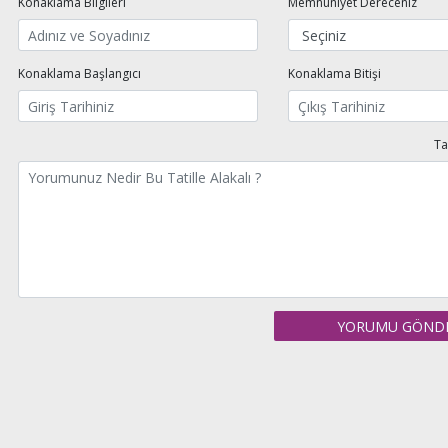
Konaklama Bilgileri
Memnuniyet Dereceniz
VİLLADAN ÇIKIŞ: 10:00
Konaklama Başlangıcı
Konaklama Bitişi
Ta