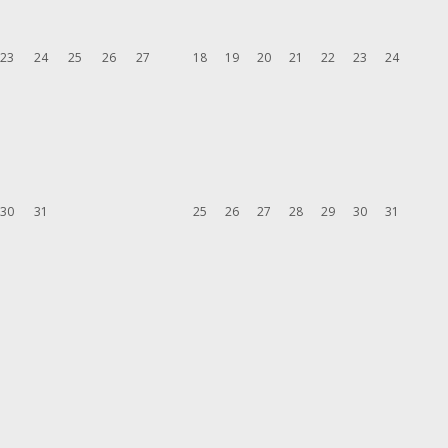
23
24
25
26
27
18
19
20
21
22
23
24
30
31
25
26
27
28
29
30
31