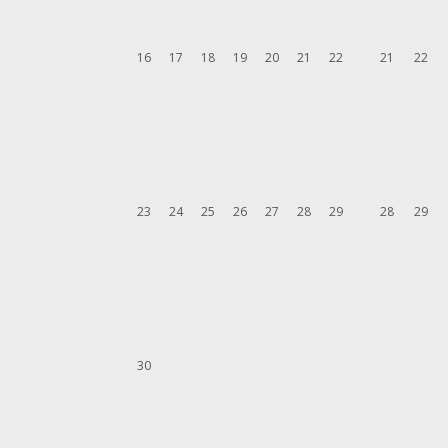
16
17
18
19
20
21
22
21
22
23
24
25
26
27
28
29
28
29
30