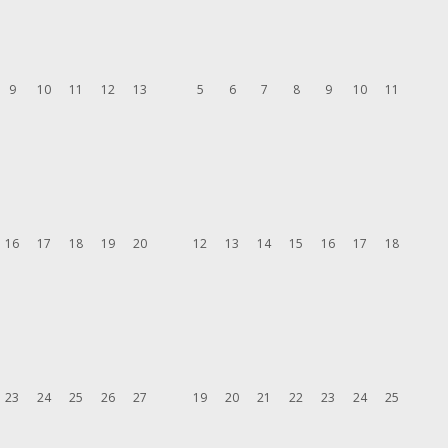
9
10
11
12
13
5
6
7
8
9
10
11
16
17
18
19
20
12
13
14
15
16
17
18
23
24
25
26
27
19
20
21
22
23
24
25