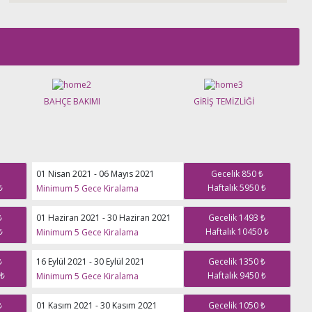
BAHÇE BAKIMI
GİRİŞ TEMİZLİĞİ
01 Nisan 2021 - 06 Mayıs 2021
Gecelik 850 ₺
₺
Haftalık 5950 ₺
Minimum 5 Gece Kiralama
01 Haziran 2021 - 30 Haziran 2021
₺
Gecelik 1493 ₺
₺
Haftalık 10450 ₺
Minimum 5 Gece Kiralama
16 Eylül 2021 - 30 Eylül 2021
₺
Gecelik 1350 ₺
 ₺
Haftalık 9450 ₺
Minimum 5 Gece Kiralama
01 Kasım 2021 - 30 Kasım 2021
₺
Gecelik 1050 ₺