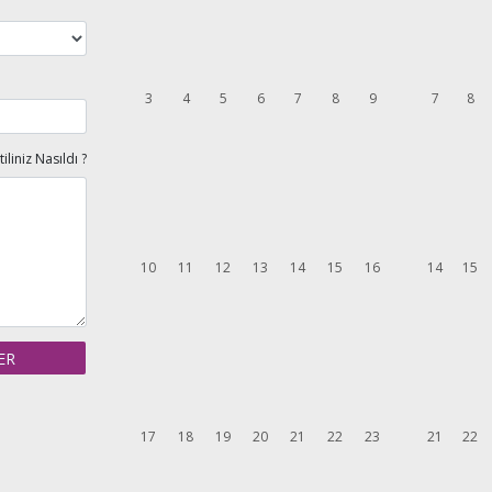
3
4
5
6
7
8
9
7
8
tiliniz Nasıldı ?
10
11
12
13
14
15
16
14
15
17
18
19
20
21
22
23
21
22