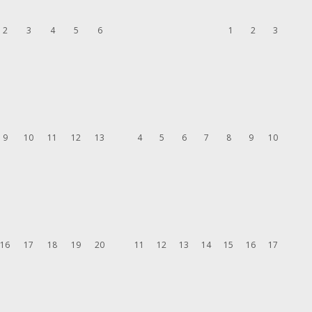
2
3
4
5
6
1
2
3
9
10
11
12
13
4
5
6
7
8
9
10
16
17
18
19
20
11
12
13
14
15
16
17