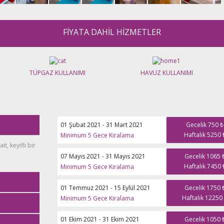
FİYATA DAHİL HİZMETLER
TÜPGAZ KULLANIMI
HAVUZ KULLANIMI
01 Şubat 2021 - 31 Mart 2021
Gecelik 750 ₺
Haftalık 5250 
Minimum 5 Gece Kiralama
, keyifli bir
07 Mayıs 2021 - 31 Mayıs 2021
Gecelik 1065 
Haftalık 7450 
Minimum 5 Gece Kiralama
01 Temmuz 2021 - 15 Eylül 2021
Gecelik 1750 
Haftalık 12250
Minimum 5 Gece Kiralama
 klima, banyo,
01 Ekim 2021 - 31 Ekim 2021
Gecelik 1050 
rubu