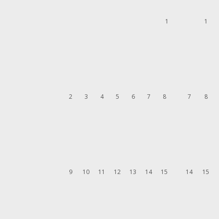
1
1
2
3
4
5
6
7
8
7
8
9
10
11
12
13
14
15
14
15