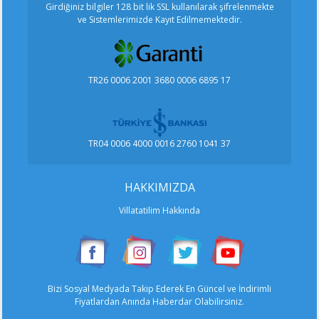
Girdiğiniz bilgiler 128 bit lik SSL kullanılarak şifrelenmekte
ve Sistemlerimizde Kayıt Edilmemektedir.
TR26 0006 2001 3680 0006 6895 17
TR04 0006 4000 0016 2760 1041 37
HAKKIMIZDA
Villatatilim Hakkında
Bizi Sosyal Medyada Takip Ederek En Güncel ve İndirimli
Fiyatlardan Anında Haberdar Olabilirsiniz.