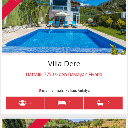
Villa Dere
Haftalık 7750 ₺'den Başlayan Fiyatla
islamlar mah., Kalkan, Antalya
4
2
2