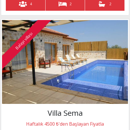
4
2
2
Balayı villası
Villa Sema
Haftalık 4500 ₺'den Başlayan Fiyatla