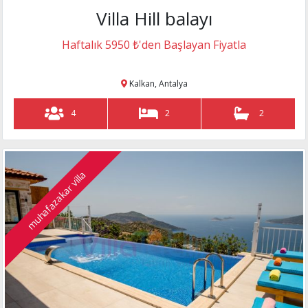
Villa Hill balayı
Haftalık 5950 ₺'den Başlayan Fiyatla
Kalkan, Antalya
4
2
2
muhafazakar villa