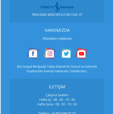
TR04 0006 4000 0016 2760 1041 37
HAKKIMIZDA
Villatatilim Hakkında
Bizi Sosyal Medyada Takip Ederek En Güncel ve İndirimli
Fiyatlardan Anında Haberdar Olabilirsiniz.
İLETİŞİM
Çalışma Saatleri
Hafta İçi : 08 : 30 - 19 : 30
Hafta Sonu : 09 : 30 - 19 : 30
Telefon :
+0 850 840 07 07