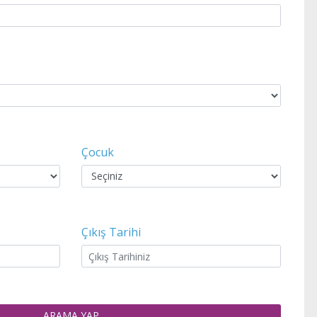
Çocuk
Çıkış Tarihi
ARAMA YAP