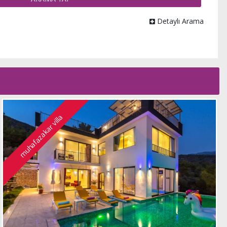
Detaylı Arama
muhafazakar villa